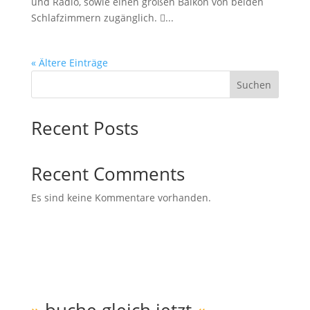
und Radio, sowie einen großen Balkon von beiden
Schlafzimmern zugänglich. ...
« Ältere Einträge
Suchen
Recent Posts
Recent Comments
Es sind keine Kommentare vorhanden.