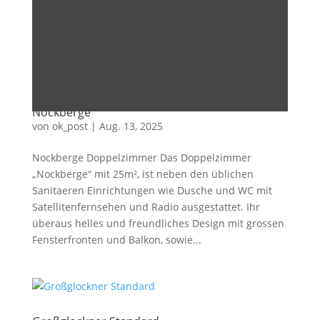
Dies ist unser Variantenzimmer – Nutzung als
Doppelbettzimmer oder auch mit getrennten...
Nockberge
von
ok_post
|
Aug. 13, 2025
Nockberge Doppelzimmer Das Doppelzimmer
„Nockberge“ mit 25m², ist neben den üblichen
Sanitaeren Einrichtungen wie Dusche und WC mit
Satellitenfernsehen und Radio ausgestattet. Ihr
überaus helles und freundliches Design mit grossen
Fensterfronten und Balkon, sowie...