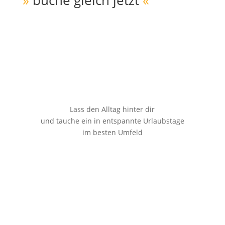
»
buche gleich jetzt
«
Dein Urlaub bei Freunden
Lass den Alltag hinter dir
und tauche ein in entspannte Urlaubstage
im besten Umfeld