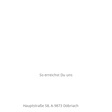
anreise planen
So erreichst Du uns
Hauptstraße 58, A-9873 Döbriach