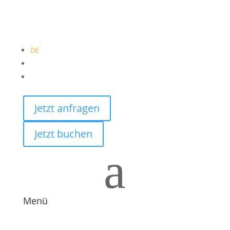
DE
EN
PL
Jetzt anfragen
Jetzt buchen
a
Menü