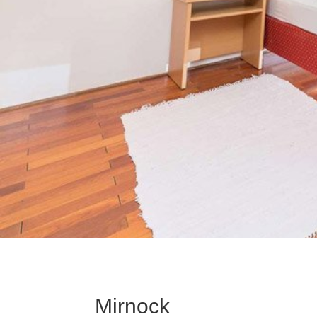
Mirnock