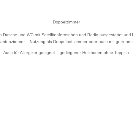
Doppelzimmer
en Dusche und WC mit Satellitenfernsehen und Radio ausgestattet und 
riantenzimmer – Nutzung als Doppelbettzimmer oder auch mit getrennt
Auch für Allergiker geeignet – gediegener Holzboden ohne Teppich.