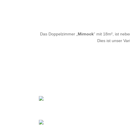
Das Doppelzimmer „
Mirnock
“ mit 18m², ist neb
Dies ist unser Va