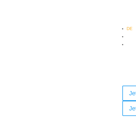
DE
EN
PL
Re
Bi
Je
Je