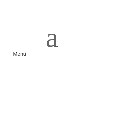
a
Menü