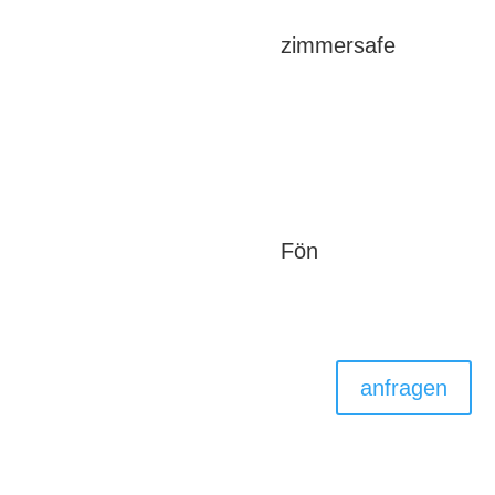
zimmersafe
Fön
anfragen