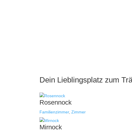
Dein Lieblingsplatz zum T
Rosennock
Familienzimmer
,
Zimmer
Mirnock