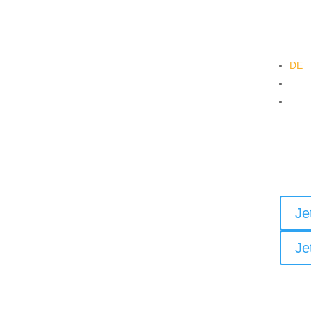
DE
EN
PL
Re
Bi
Je
Je