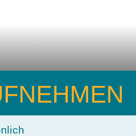
AUFNEHMEN
nlich