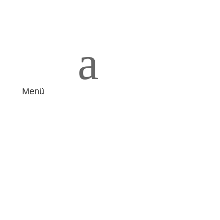
a
Menü