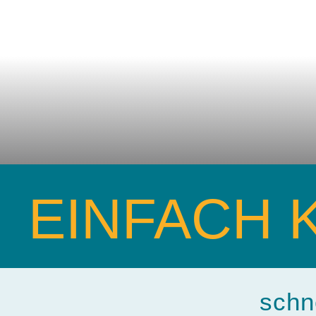
EINFACH 
schn