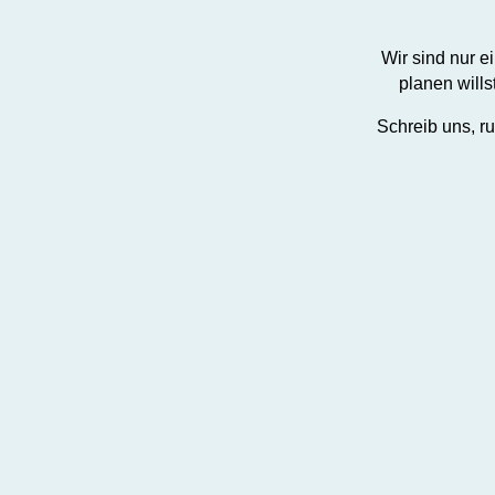
Wir sind nur e
planen wills
Schreib uns, r