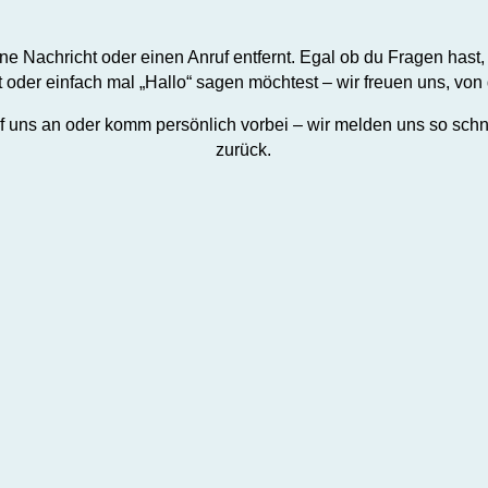
ine Nachricht oder einen Anruf entfernt. Egal ob du Fragen hast
t oder einfach mal „Hallo“ sagen möchtest – wir freuen uns, von 
uf uns an oder komm persönlich vorbei – wir melden uns so schn
zurück.