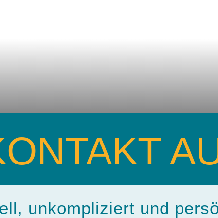
KONTAKT 
ell, unkompliziert und persö