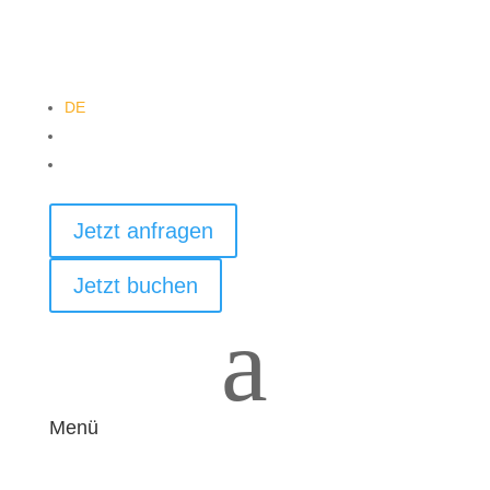
DE
EN
PL
Jetzt anfragen
Jetzt buchen
a
Menü