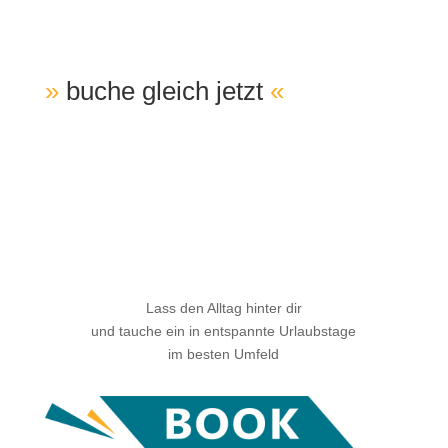
»
buche gleich jetzt
«
Dein Urlaub bei Freunden
Lass den Alltag hinter dir
und tauche ein in entspannte Urlaubstage
im besten Umfeld