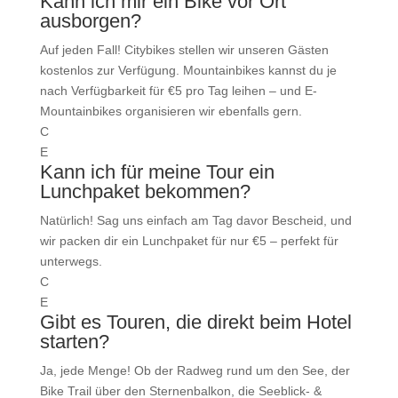
Kann ich mir ein Bike vor Ort
ausborgen?
Auf jeden Fall! Citybikes stellen wir unseren Gästen
kostenlos zur Verfügung. Mountainbikes kannst du je
nach Verfügbarkeit für €5 pro Tag leihen – und E-
Mountainbikes organisieren wir ebenfalls gern.
C
E
Kann ich für meine Tour ein
Lunchpaket bekommen?
Natürlich! Sag uns einfach am Tag davor Bescheid, und
wir packen dir ein Lunchpaket für nur €5 – perfekt für
unterwegs.
C
E
Gibt es Touren, die direkt beim Hotel
starten?
Ja, jede Menge! Ob der Radweg rund um den See, der
Bike Trail über den Sternenbalkon, die Seeblick- &