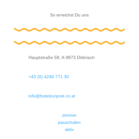
So erreichst Du uns
Hauptstraße 58, A-9873 Döbriach
+43 (0) 4246 771 30
info@hotelzurpost.co.at
zimmer
pauschalen
aktiv