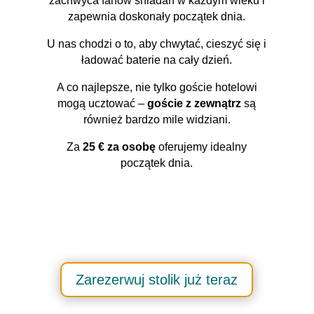
zachwyca fanów śniadań w każdym wieku i
zapewnia doskonały początek dnia.
U nas chodzi o to, aby chwytać, cieszyć się i
ładować baterie na cały dzień.
A co najlepsze, nie tylko goście hotelowi
mogą ucztować –
goście z zewnątrz
są
również bardzo mile widziani.
Za
25 € za osobę
oferujemy idealny
początek dnia.
Zarezerwuj stolik już teraz