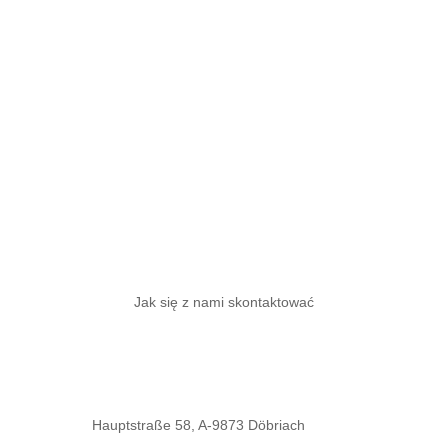
Zaplanuj swoją podróż
Jak się z nami skontaktować
Hauptstraße 58, A-9873 Döbriach