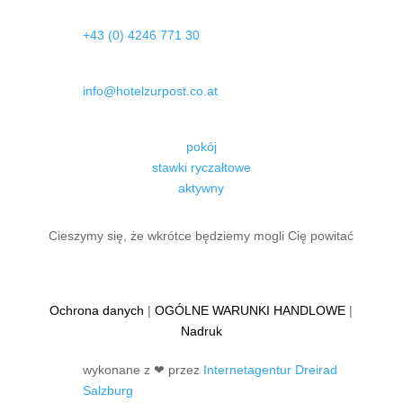
+43 (0) 4246 771 30
info@hotelzurpost.co.at
pokój
stawki ryczałtowe
aktywny
Cieszymy się, że wkrótce będziemy mogli Cię powitać
Ochrona danych
|
OGÓLNE WARUNKI HANDLOWE
|
Nadruk
wykonane z ❤ przez
Internetagentur Dreirad
Salzburg