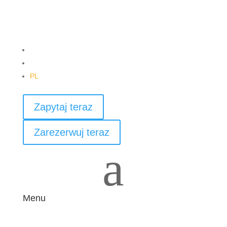
DE
EN
PL
Zapytaj teraz
Zarezerwuj teraz
a
Menu