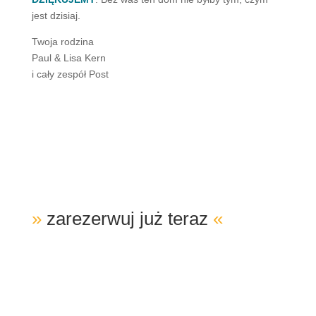
jest dzisiaj.
Twoja rodzina
Paul & Lisa Kern
i cały zespół Post
»
zarezerwuj już teraz
«
Twoje wakacje u przyjaciół