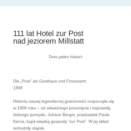
111 lat Hotel zur Post
nad jeziorem Millstatt
Dom pełen historii
Die „Post“ als Gasthaus und Finanzamt
1908
Historia naszej legendarnej gościnności rozpoczęła się
w 1908 roku – od odważnego posunięcia i naprawdę
dobrego pomysłu: Johann Berger, pradziadek Paula
Kerna, kupił wiejską gospodę “zur Post”. W jej skład
wchodziły stajnie.