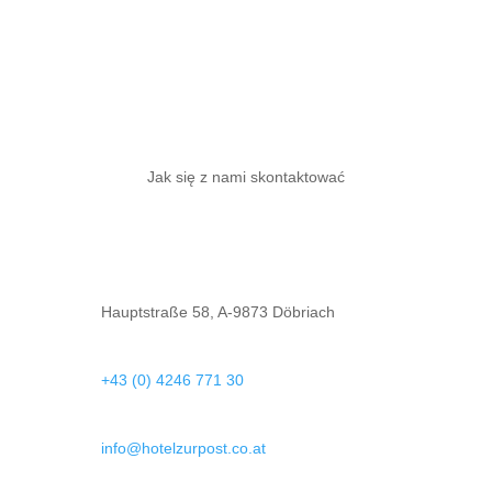
Jak się z nami skontaktować
Hauptstraße 58, A-9873 Döbriach
+43 (0) 4246 771 30
info@hotelzurpost.co.at