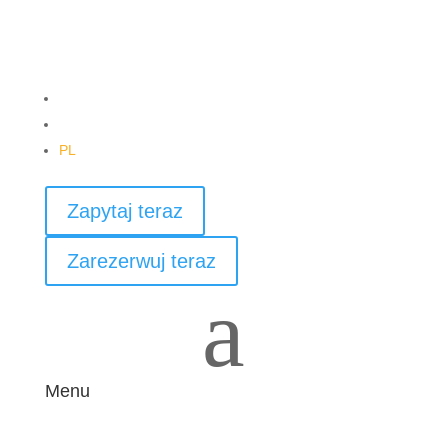
DE
EN
PL
Zapytaj teraz
Zarezerwuj teraz
a
Menu